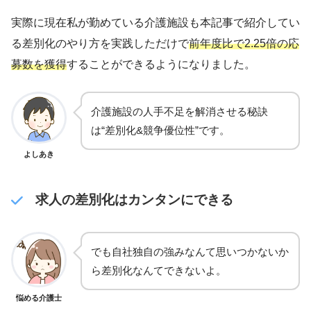
実際に現在私が勤めている介護施設も本記事で紹介してい
る差別化のやり方を実践しただけで
前年度比で2.25倍の応
募数を獲得
することができるようになりました。
介護施設の人手不足を解消させる秘訣
は“差別化&競争優位性”です。
よしあき
求人の差別化はカンタンにできる
でも自社独自の強みなんて思いつかないか
ら差別化なんてできないよ。
悩める介護士