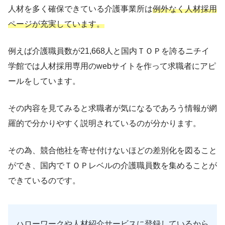
人材を多く確保できている介護事業所は
例外なく人材採用
ページが充実しています。
例えば介護職員数が21,668人と国内ＴＯＰを誇るニチイ
学館では人材採用専用のwebサイトを作って求職者にアピ
ールをしています。
その内容を見てみると求職者が気になるであろう情報が網
羅的で分かりやすく説明されているのが分かります。
その為、競合他社を寄せ付けないほどの差別化を図ること
ができ、国内でＴＯＰレベルの介護職員数を集めることが
できているのです。
ハローワークや人材紹介サービスに登録しているから