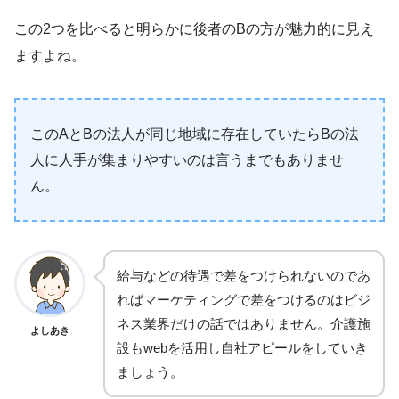
この2つを比べると明らかに後者のBの方が魅力的に見え
ますよね。
このAとBの法人が同じ地域に存在していたらBの法
人に人手が集まりやすいのは言うまでもありませ
ん。
給与などの待遇で差をつけられないのであ
ればマーケティングで差をつけるのはビジ
ネス業界だけの話ではありません。介護施
よしあき
設もwebを活用し自社アピールをしていき
ましょう。