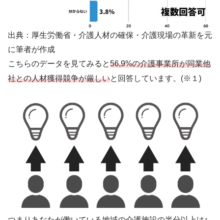
出典：厚生労働省・介護人材の確保・介護現場の革新を元
に筆者が作成
こちらのデータを見てみると
56,9%の介護事業所が同業他
社との人材獲得競争が厳しい
と回答しています。(※１)
つまりあなたが働いている地域の介護施設の半分以上は
↑