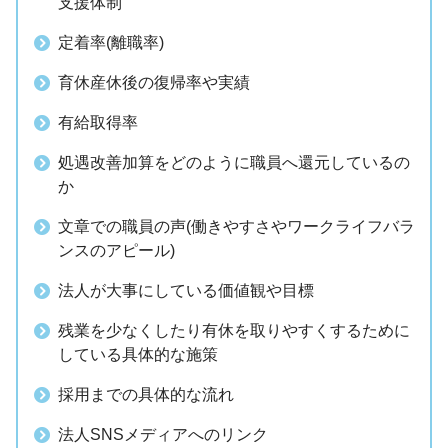
支援体制
定着率(離職率)
育休産休後の復帰率や実績
有給取得率
処遇改善加算をどのように職員へ還元しているの
か
文章での職員の声(働きやすさやワークライフバラ
ンスのアピール)
法人が大事にしている価値観や目標
残業を少なくしたり有休を取りやすくするために
している具体的な施策
採用までの具体的な流れ
法人SNSメディアへのリンク