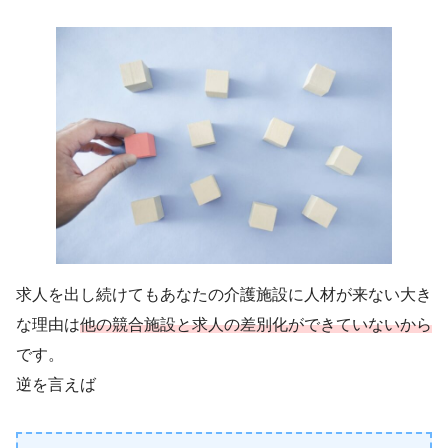
求人を出し続けてもあなたの介護施設に人材が来ない大き
な理由は
他の競合施設と
求人
の
差別化ができていないから
です。
逆を言えば