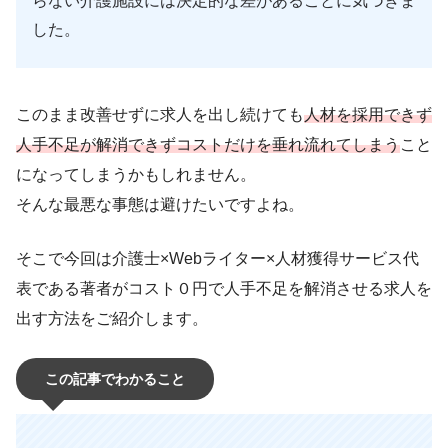
らない介護施設には決定的な差があることに気づきま
した。
このまま改善せずに求人を出し続けても
人材を採用できず
人手不足が解消できずコストだけを垂れ流れてしまう
こと
になってしまうかもしれません。
そんな最悪な事態は避けたいですよね。
そこで今回は介護士×Webライター×人材獲得サービス代
表である著者がコスト０円で人手不足を解消させる求人を
出す方法をご紹介します。
この記事でわかること