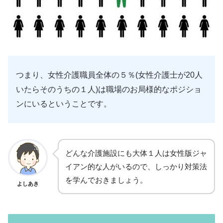
つまり、女性介護職員全体の５％(女性介護士が20人
いたらそのうちの１人)は職場のお局様的なポジショ
ンにいるということです。
どんな介護施設にも大体１人は女性版ジャ
イアン的な人がいるので、しっかり対策法
を学んでおきましょう。
よしあき