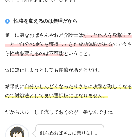
性格を変えるのは無理だから
第一に嫌なおばさんやお局介護士は
ずっと他人を攻撃する
ことで自分の地位を獲得してきた成功体験がある
ので今さ
ら
性格を変えるのは不可能
ということ。
仮に矯正しようとしても摩擦が増えるだけ。
結果的に
自分がしんどくなったりさらに攻撃が激しくなる
ので対処法として良い選択肢にはなりません。
だからスルーして流しておくのが一番なんですね。
触らぬおばさまに祟りなし。