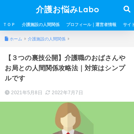
介護お悩みLabo
ＴＯＰ
介護施設の人間関係
プロフィール｜運営者情報
サイ
ホーム
介護施設の人間関係
【３つの裏技公開】介護職のおばさんや
お局との人間関係攻略法｜対策はシンプ
ルです
2021年5月8日
2022年7月7日