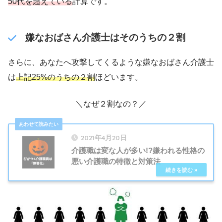
50代を超えている
計算です。
嫌なおばさん介護士はそのうちの２割
さらに、あなたへ攻撃してくるような嫌なおばさん介護士
は
上記25%のうちの２割
ほどいます。
＼なぜ２割なの？／
2021年4月20日
介護職は変な人が多い!?嫌われる性格の
悪い介護職の特徴と対策法