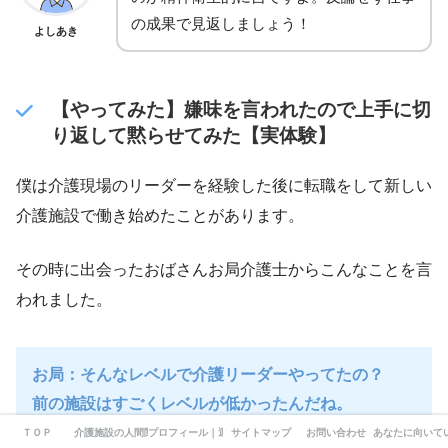
の成果で見返しましょう！
よしあき
【やってみた】嫌味を言われたので上手に切
り返して黙らせてみた【実体験】
僕は介護現場のリーダーを経験した後に転職をして新しい
介護施設で働き始めたことがあります。
その時に出会ったおばさんお局介護士からこんなことを言
われました。
お局：そんなレベルで介護リーダーやってたの？
前の施設はすごくレベルが低かったんだね。
ＴＯＰ
介護施設の人間関係
プロフィール｜運営者情報
サイトマップ
お問い合わせ
あなたに向いて