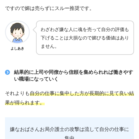
ですので媚は売らずにスルー推奨です。
わざわざ嫌な人に魂を売って自分の評価も
下げることは大損なので媚びる価値はあり
ません。
よしあき
結果的に上司や同僚から信頼を集められれば働きやす
い職場になっていく
それよりも
自分の仕事に集中した方が長期的に見て良い結
果が得られます。
嫌なおばさんお局介護士の攻撃は流して自分の仕事に
集中