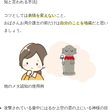
知と言われる手法)
コツとしては
表情を変えない
こと。
おばさんお局介護士の前だけは
自分のことを地蔵
だと思い
ましょう。
他のメタ認知の使用例
攻撃されている最中にはるか上空の雲の上にいる神様の目