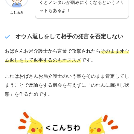
くとメンタルが病みにくくなるというメリ
ットもあるよ！
よしあき
オウム返しをして相手の発言を否定しない
おばさんお局介護士から言葉で攻撃されたら
そのままオウ
ム返しをして返事するのもオススメ
です。
これはおばさんお局介護士のいう事をそのまま肯定してし
まうことで反論をする機会を与えずに「のれんに腕押し状
態」を作るためです。